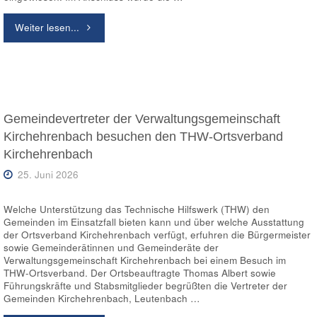
"Landkreis
Weiter lesen...
Forchheim
stärkt
Vorsorge
Gemeindevertreter der Verwaltungsgemeinschaft
Kirchehrenbach besuchen den THW-Ortsverband
mit
Kirchehrenbach
neuer
25. Juni 2026
Netzersatzanlage"
Welche Unterstützung das Technische Hilfswerk (THW) den
Gemeinden im Einsatzfall bieten kann und über welche Ausstattung
der Ortsverband Kirchehrenbach verfügt, erfuhren die Bürgermeister
sowie Gemeinderätinnen und Gemeinderäte der
Verwaltungsgemeinschaft Kirchehrenbach bei einem Besuch im
THW-Ortsverband. Der Ortsbeauftragte Thomas Albert sowie
Führungskräfte und Stabsmitglieder begrüßten die Vertreter der
Gemeinden Kirchehrenbach, Leutenbach …