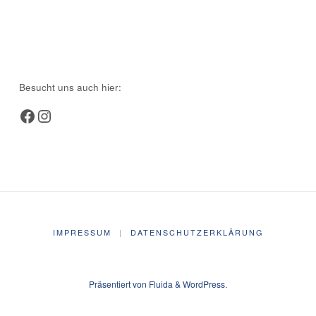
Besucht uns auch hier:
Facebook
Instagram
IMPRESSUM
|
DATENSCHUTZERKLÄRUNG
Präsentiert von
Fluida
&
WordPress.