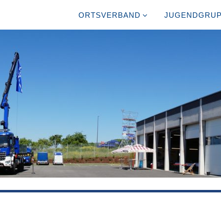
ORTSVERBAND
JUGENDGRU