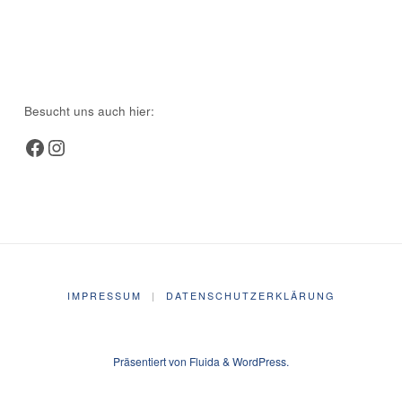
Besucht uns auch hier:
Facebook
Instagram
IMPRESSUM
|
DATENSCHUTZERKLÄRUNG
Präsentiert von
Fluida
&
WordPress.